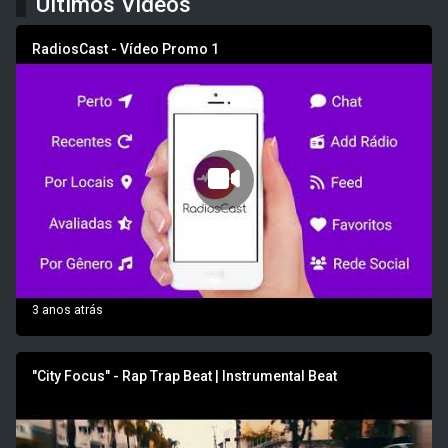
Últimos Vídeos
RadiosCast - Vídeo Promo 1
3 anos atrás
"City Focus" - Rap Trap Beat | Instrumental Beat