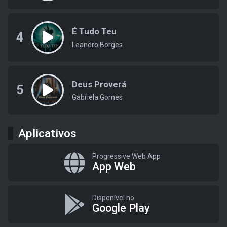
É Tudo Teu
4
Leandro Borges
Deus Proverá
5
Gabriela Gomes
Aplicativos
Progressive Web App
App Web
Disponível no
Google Play