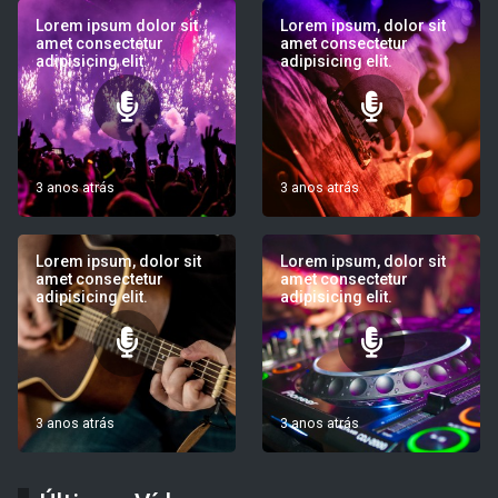
Lorem ipsum dolor sit
Lorem ipsum, dolor sit
amet consectetur
amet consectetur
adipisicing elit.
adipisicing elit.
3 anos atrás
3 anos atrás
Lorem ipsum, dolor sit
Lorem ipsum, dolor sit
amet consectetur
amet consectetur
adipisicing elit.
adipisicing elit.
3 anos atrás
3 anos atrás