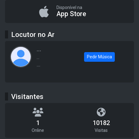
Disponível na
App Store
Locutor no Ar
...
Pedir Música
...
...
Visitantes
1
10182
Online
Visitas