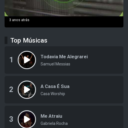
3 anos atrás
Top Músicas
Todavia Me Alegrarei
1
Samuel Messias
A Casa É Sua
2
Casa Worship
Me Atraiu
3
Gabriela Rocha