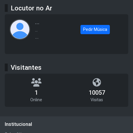
Locutor no Ar
...
Pedir Música
...
...
Visitantes
1
10057
Online
Visitas
Institucional