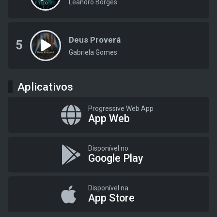
Leandro Borges
Deus Proverá
5
Gabriela Gomes
Aplicativos
Progressive Web App
App Web
Disponível no
Google Play
Disponível na
App Store