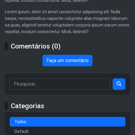
repellat, incidunt consectetur. Modi, deleniti?
Lorem ipsum, dolor sit amet consectetur adipisicing elit. Nulla
saepe, necessitatibus sapiente voluptate alias magnam laborum
ea quas, eligendi tenetur voluptatem corporis ipsum earum omnis
repellat, incidunt consectetur. Modi, deleniti?
Comentários (0)
Faça um comentário
Categorias
Todos
Default