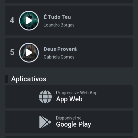
É Tudo Teu
4
Leandro Borges
Deus Proverá
5
Gabriela Gomes
Aplicativos
Progressive Web App
App Web
Disponível no
Google Play