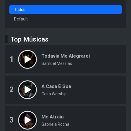
Todos
Default
Top Músicas
Todavia Me Alegrarei
1
Samuel Messias
A Casa É Sua
2
Casa Worship
Me Atraiu
3
Gabriela Rocha