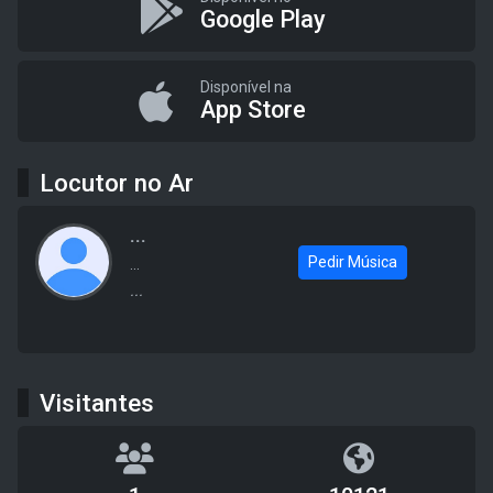
Google Play
Disponível na
App Store
Locutor no Ar
...
Pedir Música
...
...
Visitantes