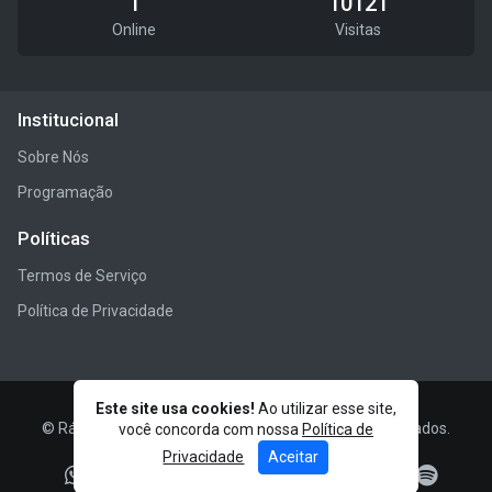
1
10121
Online
Visitas
Institucional
Sobre Nós
Programação
Políticas
Termos de Serviço
Política de Privacidade
Este site usa cookies!
Ao utilizar esse site,
© RádioBS - V5.0.3 - Rebuild - Todos os direitos reservados.
você concorda com nossa
Política de
Privacidade
Aceitar