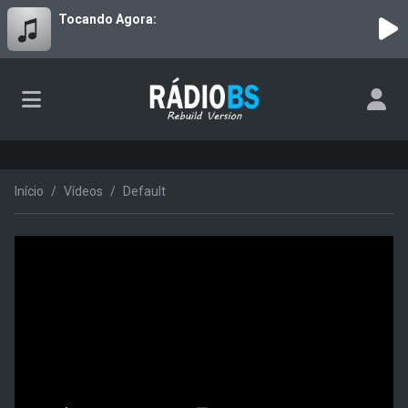
Tocando Agora:
Início
Vídeos
Default