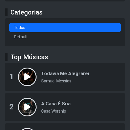
Categorias
Todos
Default
Top Músicas
Todavia Me Alegrarei
1
Samuel Messias
A Casa É Sua
2
Casa Worship