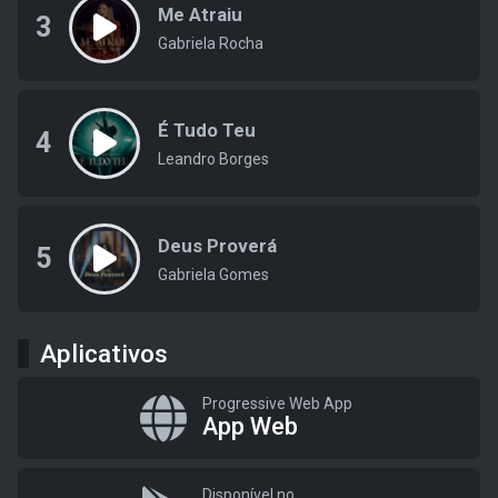
Me Atraiu
3
Gabriela Rocha
É Tudo Teu
4
Leandro Borges
Deus Proverá
5
Gabriela Gomes
Aplicativos
Progressive Web App
App Web
Disponível no